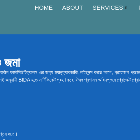
HOME
ABOUT
SERVICES
ও জমা
া হার্বাল ফার্মাসিউটিক্যালস এর জন্য ম্যানুফ্যাকচারিং লাইসেন্স করার আগে, প্রয়োজন 
রে সেই অনুযায়ী BIDA হতে সার্টিফিকেট গ্রহণ করে, ঔষধ প্রশাসন অধিদপ্তরে প্রোজেক্ট প
দপ্তর হতে।