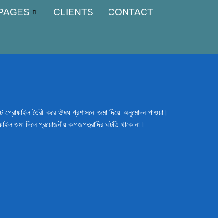
PAGES
CLIENTS
CONTACT
প্রজেক্ট প্রোফাইল তৈরী করে ঔষধ প্রশাসনে জমা দিয়ে অনুমোদন পাওয়া।
্রোফাইল জমা দিলে প্রয়োজনীয় কাগজপত্রাদির ঘাটতি থাকে না।