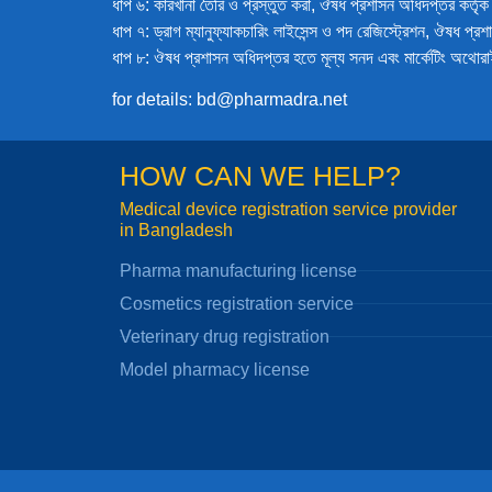
ধাপ ৬: কারখানা তৈরি ও প্রস্তুত করা, ঔষধ প্রশাসন অধিদপ্তর কর্তৃক
ধাপ ৭: ড্রাগ ম্যানুফ্যাকচারিং লাইসেন্স ও পদ রেজিস্ট্রেশন, ঔষধ প্
ধাপ ৮: ঔষধ প্রশাসন অধিদপ্তর হতে মূল্য সনদ এবং মার্কেটিং অথো
for details: bd@pharmadra.net
HOW CAN WE HELP?
Medical device registration service provider
in Bangladesh
Pharma manufacturing license
Cosmetics registration service
Veterinary drug registration
Model pharmacy license