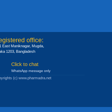
gistered office:
1 East Maniknagar, Mugda,
ka 1203, Bangladesh
Click to chat
WhatsApp message only
yrights (c) www.pharmadra.net